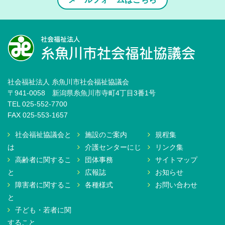
社会福祉法人 糸魚川市社会福祉協議会
〒941-0058 新潟県糸魚川市寺町4丁目3番1号
TEL 025-552-7700
FAX 025-553-1657
社会福祉協議会と
施設のご案内
規程集
は
介護センターにじ
リンク集
高齢者に関するこ
団体事務
サイトマップ
と
広報誌
お知らせ
障害者に関するこ
各種様式
お問い合わせ
と
子ども・若者に関
すること