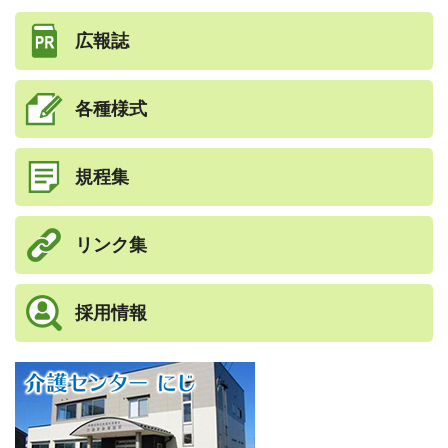
広報誌
各種様式
規程集
リンク集
採用情報