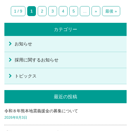
1 / 9
1
2
3
4
5
...
»
最後 »
カテゴリー
お知らせ
採用に関するお知らせ
トピックス
最近の投稿
令和８年熊本地震義援金の募集について
2026年8月3日