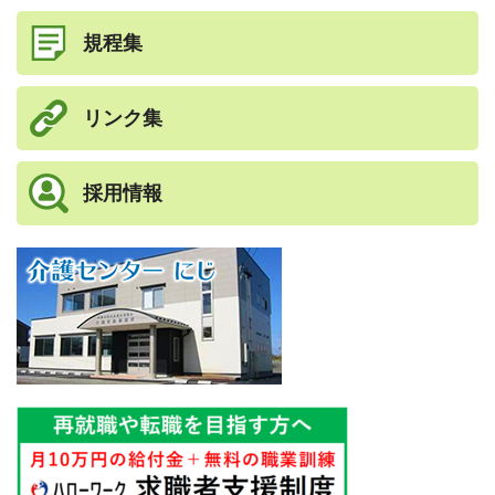
規程集
リンク集
採用情報