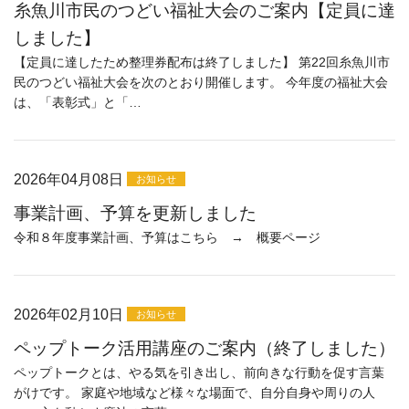
糸魚川市民のつどい福祉大会のご案内【定員に達
しました】
【定員に達したため整理券配布は終了しました】 第22回糸魚川市
民のつどい福祉大会を次のとおり開催します。 今年度の福祉大会
は、「表彰式」と「…
2026年04月08日
お知らせ
事業計画、予算を更新しました
令和８年度事業計画、予算はこちら → 概要ページ
2026年02月10日
お知らせ
ペップトーク活用講座のご案内（終了しました）
ペップトークとは、やる気を引き出し、前向きな行動を促す言葉
がけです。 家庭や地域など様々な場面で、自分自身や周りの人