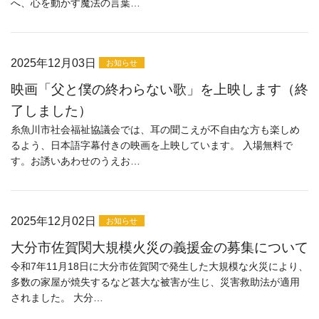
へ、心を動かす魔法の言葉…
2025年12月03日
お知らせ
映画「父と僕の終わらない歌」を上映します（終
了しました）
糸魚川市社会福祉協議会では、耳の聞こえが不自由な方も楽しめ
るよう、日本語字幕付きの映画を上映しています。 入場無料で
す。お誘いあわせのうえお…
2025年12月02日
お知らせ
大分市佐賀関大規模火災の義援金の募集について
令和7年11月18日に大分市佐賀関で発生した大規模な火災により、
多数の家屋が焼失するなど甚大な被害が生じ、災害救助法が適用
されました。 大分…