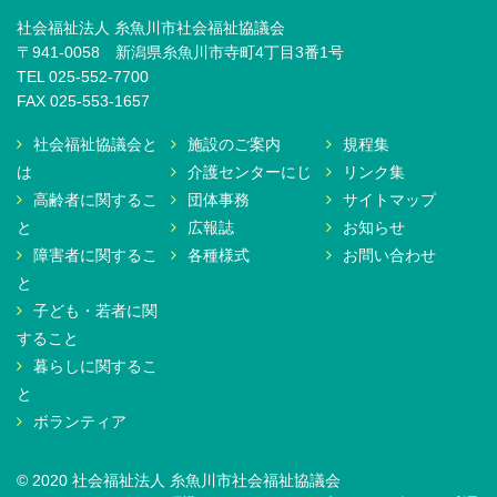
社会福祉法人 糸魚川市社会福祉協議会
〒941-0058 新潟県糸魚川市寺町4丁目3番1号
TEL 025-552-7700
FAX 025-553-1657
社会福祉協議会と
施設のご案内
規程集
は
介護センターにじ
リンク集
高齢者に関するこ
団体事務
サイトマップ
と
広報誌
お知らせ
障害者に関するこ
各種様式
お問い合わせ
と
子ども・若者に関
すること
暮らしに関するこ
と
ボランティア
© 2020 社会福祉法人 糸魚川市社会福祉協議会