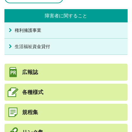
ビーチホールまがたま
障害者に関すること
介護センターにじ
権利擁護事業
お知らせ
お問い合わせ
生活福祉資金貸付
サイトマップ
広報誌
各種様式
規程集