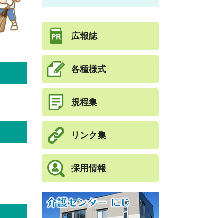
広報誌
各種様式
規程集
リンク集
採用情報