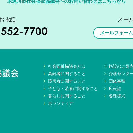
糸魚川市社会福祉協議会へのお問い合わせはこちらから
お電話
メー
メールフォーム
社会福祉協議会とは
施設のご案
高齢者に関すること
介護センタ
障害者に関すること
団体事務
子ども・若者に関すること
広報誌
暮らしに関すること
各種様式
ボランティア