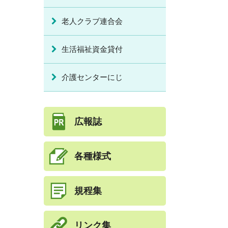
老人クラブ連合会
生活福祉資金貸付
介護センターにじ
広報誌
各種様式
規程集
リンク集