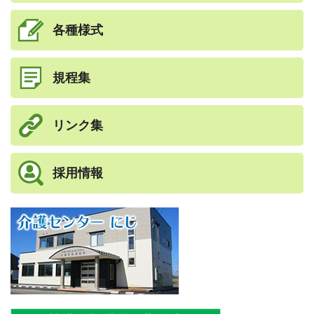
各種様式
規程集
リンク集
採用情報