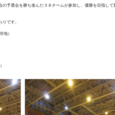
会の予選会を勝ち進んだ３８チームが参加し、優勝を目指して
おりです。
・寺地）
沢）