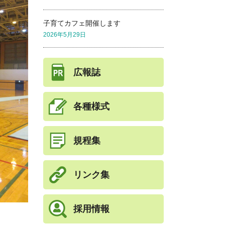
子育てカフェ開催します
2026年5月29日
広報誌
各種様式
規程集
リンク集
採用情報