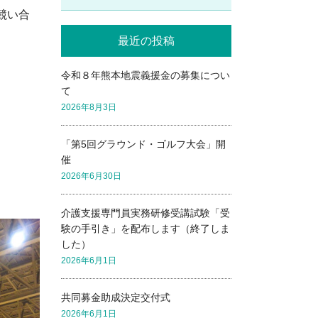
競い合
最近の投稿
令和８年熊本地震義援金の募集につい
て
2026年8月3日
「第5回グラウンド・ゴルフ大会」開
催
2026年6月30日
介護支援専門員実務研修受講試験「受
験の手引き」を配布します（終了しま
した）
2026年6月1日
共同募金助成決定交付式
2026年6月1日