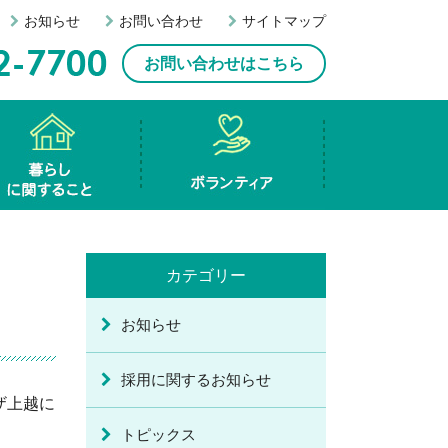
お知らせ
お問い合わせ
サイトマップ
お問い合わせはこちら
も・若者に関すること
暮らしに関すること
ボランティア
種相談事業
祉機材等貸出事業
活福祉資金貸付
ボランティアセンター
ボランティア連絡協議会
カテゴリー
お知らせ
採用に関するお知らせ
ザ上越に
トピックス