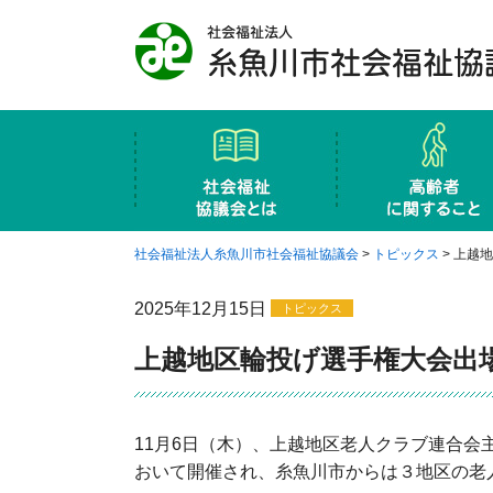
社会福祉協議会と
概要
地区社協・支部社協
社会福祉協議会の財源
社会福祉協議会の案内図
ふれあい･いきい
小地域ネットワー
権利擁護事業
老人クラブ連合会
生活福祉資金貸付
介護センターにじ
社会福祉法人糸魚川市社会福祉協議会
>
トピックス
>
上越地
2025年12月15日
トピックス
上越地区輪投げ選手権大会出
11月6日（木）、上越地区老人クラブ連合会
おいて開催され、糸魚川市からは３地区の老