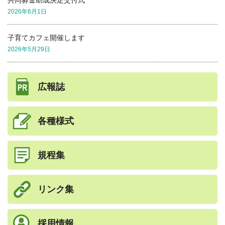
共同募金助成決定交付式
2026年6月1日
子育てカフェ開催します
2026年5月29日
広報誌
各種様式
規程集
リンク集
採用情報